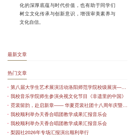
化的深厚底蕴与时代价值，也有助于同学们
树立文化传承与创新意识，增强审美素养与
文化自信。
最新文章
热门文章
第八届大学生艺术展演活动洛阳师范学院校级展演——艺术作品专场展览在美术与艺术学院顺利开展
我校音乐学院师生参演央视文化节目《非遗里的中国》
霓裳留韵，赴启新章—— 华夏霓裳社团十八周年庆暨毕业季特别演出圆满落幕
我校顺利举办天香合唱团教学成果汇报音乐会
我校顺利举办天香合唱团教学成果汇报音乐会
梨园社2026年专场汇报演出顺利举行