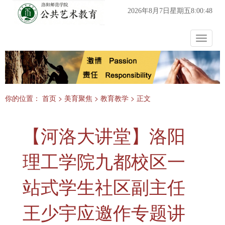
2026年8月7日星期五8:00:48
Toggle
navigat
你的位置：
首页
>
美育聚焦
>
教育教学
> 正文
【河洛大讲堂】洛阳
理工学院九都校区一
站式学生社区副主任
王少宇应邀作专题讲