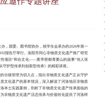
应邀作专题讲座
主办，团委、图书馆协办，校学生会承办的2026年第一
楼102报告厅举行。洛阳市同心非物质文化遗产推广研究
性项目“和合文化——黄帝密都青要山的故事”传人张
从守护型传承到创新型传承》的精彩讲座。
产的分级管理为切入点，指出非物质文化遗产正从守护
物质文化遗产的基本情况，深入解读了河洛地区非物质
河洛本土实践案例，剖析了非物质文化遗产传承面临的
，为非物质文化遗产活态传承与价值转化提供了河洛样