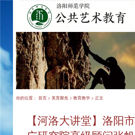
你的位置：
首页
>
美育聚焦
>
教育教学
> 正文
【河洛大讲堂】洛阳市