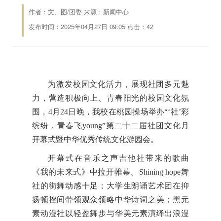
作者：文、图/团委 来源：新闻中心
发布时间：2025年04月27日 09:05 点击：
42
为激发校园文化活力，展现社团多元魅
力，营造积极向上、青春阳光的校园文化氛
围，4月24日晚，我校在桃园操场举办“‘社’彩
缤纷，青春飞young”第二十二届社团文化月
开幕式暨中华优秀传统文化游园会。
开幕式在音乐之声吉他社带来的歌曲
《我的未来式》中拉开帷幕。Shining hope舞
社的街舞动感十足；大学生朗诵艺术团在抑
扬顿挫间带领观众领略中华诗词之美；黑元
素动漫社以轻盈舞步与华美元素演绎出浪漫