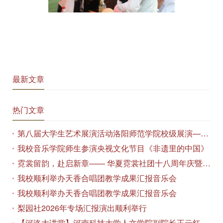
最新文章
热门文章
第八届大学生艺术展演活动洛阳师范学院校级展演——艺术作品专场展览在美术与艺术学院顺利开展
我校音乐学院师生参演央视文化节目《非遗里的中国》
霓裳留韵，赴启新章—— 华夏霓裳社团十八周年庆暨毕业季特别演出圆满落幕
我校顺利举办天香合唱团教学成果汇报音乐会
我校顺利举办天香合唱团教学成果汇报音乐会
梨园社2026年专场汇报演出顺利举行
【河洛大讲堂】河南科技大学人文学院副院长王云红教授应邀作专题讲座