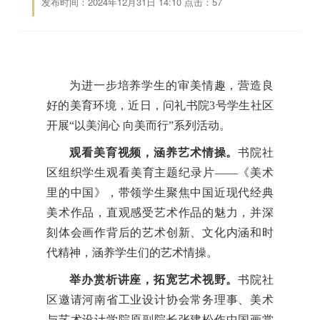
发布时间：2024年12月31日 14:10 点击：
57
为进一步培养学生的审美情趣，营造良
好的美育环境，近日，问礼书院3号学生社区
开展“以美润心 向美而行”系列活动‌。
观看美育视频，
涵养艺术
情操
。
书院社
区组织学生观看美育主题纪录片——《美术
里的中国》，带领学生聚焦中国近现代经典
美术作品，直观感受艺术作品的魅力，并深
刻体会画作背后的艺术创新、文化内涵和时
代精神，涵养学生们的艺术情操。
举办赏析讲座，拓宽艺术视野。
书院社
区邀请河南省工业设计协会常务理事、美术
与艺术设计学院原副院长张建松作中国画赏