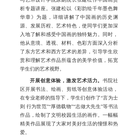
析专题讲座。张建松以《彩韵绘千年墨色舞
华章》为题，详细讲解了中国画的历史渊
源、发展历程、艺术特色，使同学们更加深
入地了解和感受中国画的独特魅力。同时，
他从意境、透视、材料、色彩方面深入分析
了东方艺术和西方艺术的差异，引导学生欣
赏和理解艺术作品所蕴含的美学价值，拓宽
学生们的艺术视野。
开展创意体验，激发艺术活力。
书院社
区开展书法、绘画、剪纸等创意体验活动，
在专业老师的指导下，学生们创作了“言为士
则 行为世范”“厚德载物”“志做大先生”等书法
作品，绘制了文明校园生活的画作。一幅幅
精美作品展现了大家对美好生活的憧憬和热
爱。