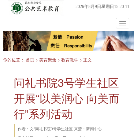
2026年8月9日星期日15:20:11
Toggle
navigat
你的位置：
首页
>
美育聚焦
>
教育教学
> 正文
问礼书院3号学生社区
开展“以美润心 向美而
行”系列活动
作者：文/问礼书院3号学生社区 来源：新闻中心