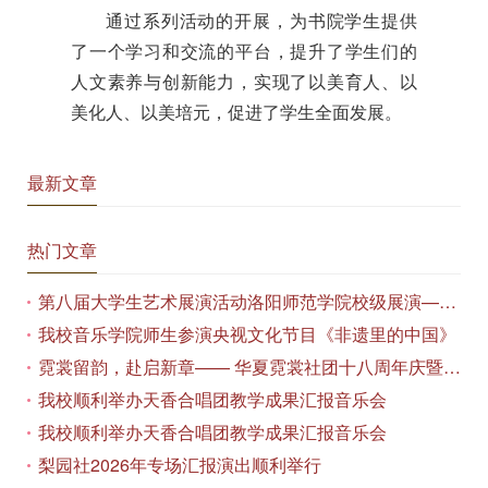
通过系列活动的开展，为书院学生提供
了一个学习和交流的平台，提升了学生们的
人文素养与创新能力，实现了以美育人、以
美化人、以美培元，促进了学生全面发展。
最新文章
热门文章
第八届大学生艺术展演活动洛阳师范学院校级展演——艺术作品专场展览在美术与艺术学院顺利开展
我校音乐学院师生参演央视文化节目《非遗里的中国》
霓裳留韵，赴启新章—— 华夏霓裳社团十八周年庆暨毕业季特别演出圆满落幕
我校顺利举办天香合唱团教学成果汇报音乐会
我校顺利举办天香合唱团教学成果汇报音乐会
梨园社2026年专场汇报演出顺利举行