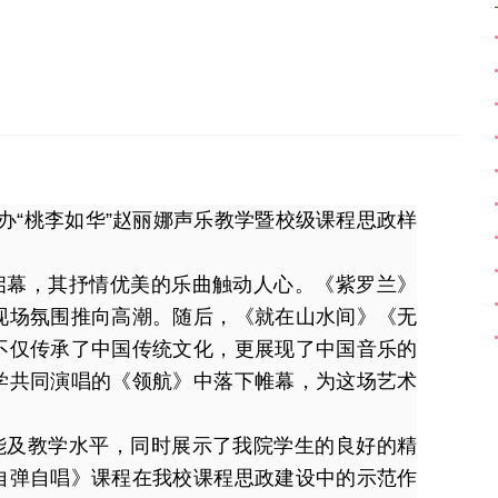
办“桃李如华”赵丽娜声乐教学暨校级课程思政样
。
启幕，其抒情优美的乐曲触动人心。《紫罗兰》
现场氛围推向高潮。随后，《就在山水间》《无
不仅传承了中国传统文化，更展现了中国音乐的
学共同演唱的《领航》中落下帷幕，为这场艺术
能及教学水平，同时展示了我院学生的良好的精
自弹自唱》课程在我校课程思政建设中的示范作