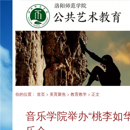
你的位置：
首页
>
美育聚焦
>
教育教学
> 正文
音乐学院举办“桃李如