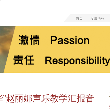
首页
发展历程
华”赵丽娜声乐教学汇报音