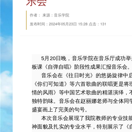
乐会
作者： 来源：音乐学院
发布时间：2024年05月23日 15:28 点击：
131
5月20日晚，音乐学院在音乐厅成功举
板课《自弹自唱》阶段性成果汇报音乐会
音乐会在《往日时光》的悠扬旋律中
《你们可知道》等六首歌曲的联唱更是将
情的风雨》等中国艺术歌曲的精湛演绎，
独特韵味。音乐会在赵丽娜老师与全体同
盛宴画上了完美的句号。
本次音乐会展现了我院教师的专业技
神面貌及扎实的专业水平，特别展示了《