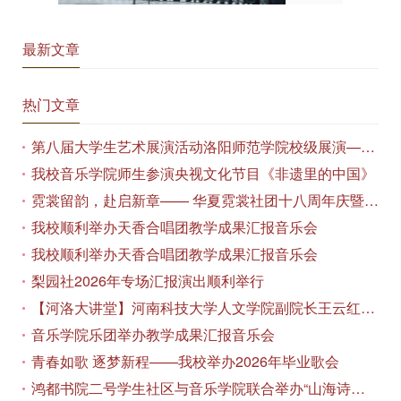
最新文章
热门文章
第八届大学生艺术展演活动洛阳师范学院校级展演——艺术作品专场展览在美术与艺术学院顺利开展
我校音乐学院师生参演央视文化节目《非遗里的中国》
霓裳留韵，赴启新章—— 华夏霓裳社团十八周年庆暨毕业季特别演出圆满落幕
我校顺利举办天香合唱团教学成果汇报音乐会
我校顺利举办天香合唱团教学成果汇报音乐会
梨园社2026年专场汇报演出顺利举行
【河洛大讲堂】河南科技大学人文学院副院长王云红教授应邀作专题讲座
音乐学院乐团举办教学成果汇报音乐会
青春如歌 逐梦新程——我校举办2026年毕业歌会
鸿都书院二号学生社区与音乐学院联合举办“山海诗恋”合唱思政汇报音乐会