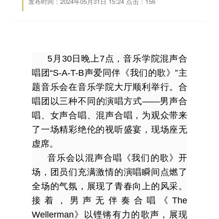
发布时间：2024年05月31日 15:24 点击：
156
5月30日晚上7点，音乐学院混声合
唱团“S-A-T-B声爱同伴《我们的歌》”主
题音乐会在音乐学院大厅顺利举行。合
唱团以三种不同的演唱方式——男声合
唱、女声合唱、混声合唱，为观众带来
了一场精彩绝伦的视听盛宴，现场座无
虚席。
音乐会以混声合唱《我们的歌》开
场，团员们充满激情的演唱瞬间点燃了
全场的气氛，展现了青春向上的风采。
接着，男声无伴奏合唱《The
Wellerman》以铿锵有力的歌声，展现