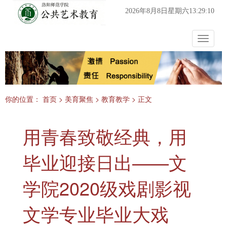
2026年8月8日星期六13:29:10
Toggle
navigat
你的位置：
首页
>
美育聚焦
>
教育教学
> 正文
用青春致敬经典，用
毕业迎接日出——文
学院2020级戏剧影视
文学专业毕业大戏