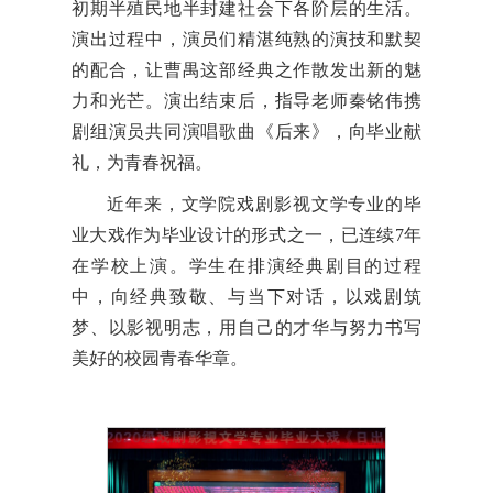
初期半殖民地半封建社会下各阶层的生活。
演出过程中，演员们精湛纯熟的演技和默契
的配合，让曹禺这部经典之作散发出新的魅
力和光芒。演出结束后，指导老师秦铭伟携
剧组演员共同演唱歌曲《后来》，向毕业献
礼，为青春祝福。
近年来，文学院戏剧影视文学专业的毕
业大戏作为毕业设计的形式之一，已连续7年
在学校上演。学生在排演经典剧目的过程
中，向经典致敬、与当下对话，以戏剧筑
梦、以影视明志，用自己的才华与努力书写
美好的校园青春华章。