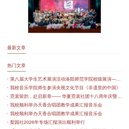
最新文章
热门文章
第八届大学生艺术展演活动洛阳师范学院校级展演——艺术作品专场展览在美术与艺术学院顺利开展
我校音乐学院师生参演央视文化节目《非遗里的中国》
霓裳留韵，赴启新章—— 华夏霓裳社团十八周年庆暨毕业季特别演出圆满落幕
我校顺利举办天香合唱团教学成果汇报音乐会
我校顺利举办天香合唱团教学成果汇报音乐会
梨园社2026年专场汇报演出顺利举行