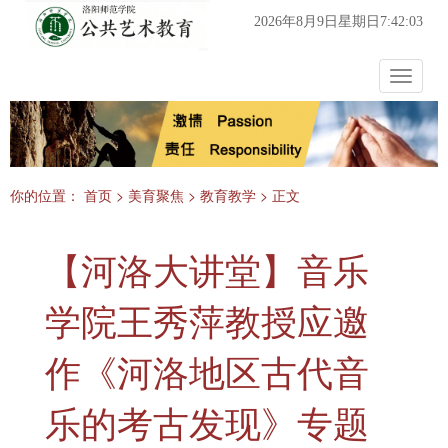
2026年8月9日星期日7:42:04
Toggle
navigat
你的位置：
首页
>
美育聚焦
>
教育教学
> 正文
【河洛大讲堂】音乐
学院王秀萍教授应邀
作《河洛地区古代音
乐的考古发现》专题