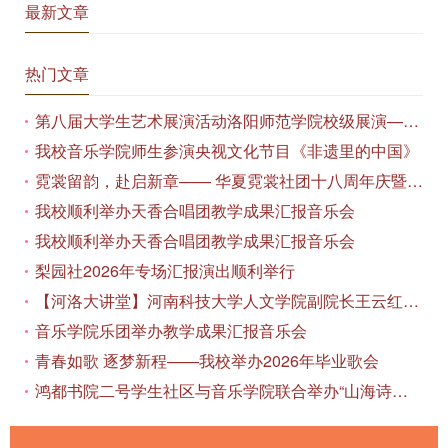
最新文章
热门文章
第八届大学生艺术展演活动洛阳师范学院校级展演——艺术作品专场展览在美术与艺术学院顺利开展
我校音乐学院师生参演央视文化节目《非遗里的中国》
霓裳留韵，赴启新章—— 华夏霓裳社团十八周年庆暨毕业季特别演出圆满落幕
我校顺利举办天香合唱团教学成果汇报音乐会
我校顺利举办天香合唱团教学成果汇报音乐会
梨园社2026年专场汇报演出顺利举行
【河洛大讲堂】河南科技大学人文学院副院长王云红教授应邀作专题讲座
音乐学院乐团举办教学成果汇报音乐会
青春如歌 逐梦新程——我校举办2026年毕业歌会
鸿都书院二号学生社区与音乐学院联合举办“山海诗恋”合唱思政汇报音乐会