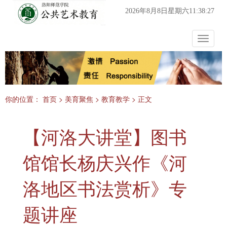
2026年8月8日星期六11:38:27
Toggle
navigat
你的位置：
首页
>
美育聚焦
>
教育教学
> 正文
【河洛大讲堂】图书
馆馆长杨庆兴作《河
洛地区书法赏析》专
题讲座