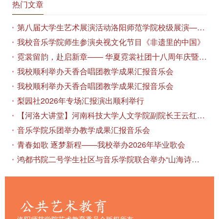
热门文章
第八届大学生艺术展演活动洛阳师范学院校级展演——艺术作品专场展览在美术与艺术学院顺利开展
我校音乐学院师生参演央视文化节目《非遗里的中国》
霓裳留韵，赴启新章—— 华夏霓裳社团十八周年庆暨毕业季特别演出圆满落幕
我校顺利举办天香合唱团教学成果汇报音乐会
我校顺利举办天香合唱团教学成果汇报音乐会
梨园社2026年专场汇报演出顺利举行
【河洛大讲堂】河南科技大学人文学院副院长王云红教授应邀作专题讲座
音乐学院乐团举办教学成果汇报音乐会
青春如歌 逐梦新程——我校举办2026年毕业歌会
鸿都书院二号学生社区与音乐学院联合举办“山海诗恋”合唱思政汇报音乐会
洛阳师范学院艺术教育委员会版权所有