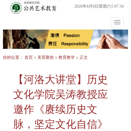
2026年8月8日星期六5:07:34
Toggle
navigat
你的位置：
首页
>
美育聚焦
>
教育教学
> 正文
【河洛大讲堂】历史
文化学院吴涛教授应
邀作《赓续历史文
脉，坚定文化自信》