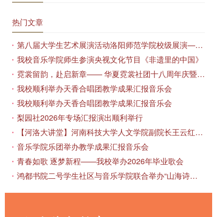
热门文章
第八届大学生艺术展演活动洛阳师范学院校级展演——艺术作品专场展览在美术与艺术学院顺利开展
我校音乐学院师生参演央视文化节目《非遗里的中国》
霓裳留韵，赴启新章—— 华夏霓裳社团十八周年庆暨毕业季特别演出圆满落幕
我校顺利举办天香合唱团教学成果汇报音乐会
我校顺利举办天香合唱团教学成果汇报音乐会
梨园社2026年专场汇报演出顺利举行
【河洛大讲堂】河南科技大学人文学院副院长王云红教授应邀作专题讲座
音乐学院乐团举办教学成果汇报音乐会
青春如歌 逐梦新程——我校举办2026年毕业歌会
鸿都书院二号学生社区与音乐学院联合举办“山海诗恋”合唱思政汇报音乐会