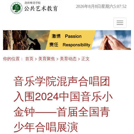
2026年8月8日星期六5:07:53
Toggle
navigat
你的位置：
首页
>
美育聚焦
>
美育动态
> 正文
音乐学院混声合唱团
入围2024中国音乐小
金钟——首届全国青
少年合唱展演