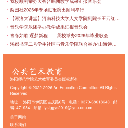
我校顺利举办天香合唱团教学成果汇报音乐会
梨园社2026年专场汇报演出顺利举行
【河洛大讲堂】河南科技大学人文学院副院长王云红教授应邀作专题讲座
音乐学院乐团举办教学成果汇报音乐会
青春如歌 逐梦新程——我校举办2026年毕业歌会
鸿都书院二号学生社区与音乐学院联合举办“山海诗恋”合唱思政汇报音乐会
洛阳师范学院艺术教育委员会版权所有
Copyright © 2022-2026 Art Education Committee All Rights
Reserved.
地址： 洛阳市伊滨区吉庆路6号 电话：0379-68618643 邮
编: 471934 邮箱: lysfggys2019@lynu.edu.cn
关于网站
联系我们