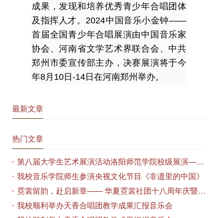
成果，发现和培养优秀青少年合唱团体
及指挥人才。2024中国音乐小金钟——
首届全国青少年合唱展演由中国音乐家
协会、河南省文学艺术界联合会、中共
郑州市委宣传部主办，决赛展演将于今
年8月10日-14日在河南郑州举办。
最新文章
热门文章
第八届大学生艺术展演活动洛阳师范学院校级展演——艺术作品专场展览在美术与艺术学院顺利开展
我校音乐学院师生参演央视文化节目《非遗里的中国》
霓裳留韵，赴启新章—— 华夏霓裳社团十八周年庆暨毕业季特别演出圆满落幕
我校顺利举办天香合唱团教学成果汇报音乐会