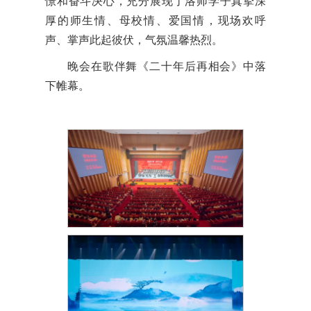
憬和奋斗决心，充分展现了洛师学子真挚深
厚的师生情、母校情、爱国情，现场欢呼
声、掌声此起彼伏，气氛温馨热烈。
晚会在歌伴舞《二十年后再相会》中落
下帷幕。