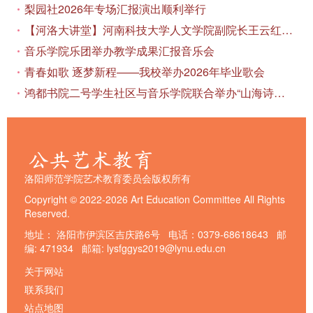
梨园社2026年专场汇报演出顺利举行
【河洛大讲堂】河南科技大学人文学院副院长王云红教授应邀作专题讲座
音乐学院乐团举办教学成果汇报音乐会
青春如歌 逐梦新程——我校举办2026年毕业歌会
鸿都书院二号学生社区与音乐学院联合举办“山海诗恋”合唱思政汇报音乐会
洛阳师范学院艺术教育委员会版权所有
Copyright © 2022-2026 Art Education Committee All Rights
Reserved.
地址： 洛阳市伊滨区吉庆路6号 电话：0379-68618643 邮
编: 471934 邮箱: lysfggys2019@lynu.edu.cn
关于网站
联系我们
站点地图