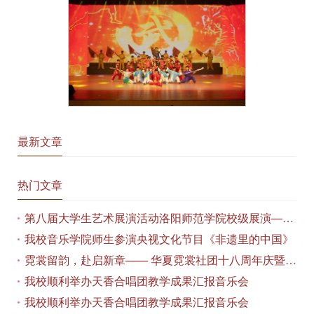
最新文章
热门文章
第八届大学生艺术展演活动洛阳师范学院校级展演——艺术作品专场展览在美术与艺术学院顺利开展
我校音乐学院师生参演央视文化节目《非遗里的中国》
霓裳留韵，赴启新章—— 华夏霓裳社团十八周年庆暨毕业季特别演出圆满落幕
我校顺利举办天香合唱团教学成果汇报音乐会
我校顺利举办天香合唱团教学成果汇报音乐会