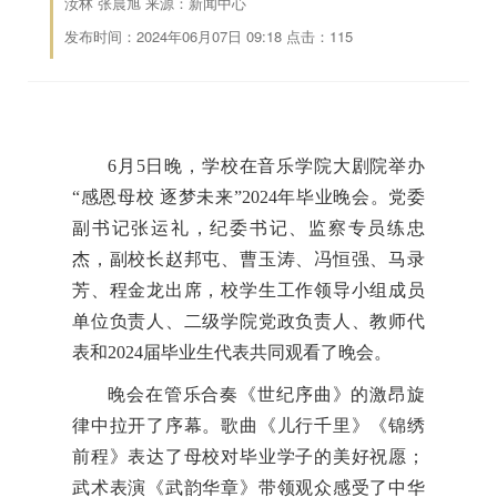
汝林 张晨旭 来源：新闻中心
发布时间：2024年06月07日 09:18 点击：
115
6月5日晚，学校在音乐学院大剧院举办
“感恩母校 逐梦未来”2024年毕业晚会。党委
副书记张运礼，纪委书记、监察专员练忠
杰，副校长赵邦屯、曹玉涛、冯恒强、马录
芳、程金龙出席，校学生工作领导小组成员
单位负责人、二级学院党政负责人、教师代
表和2024届毕业生代表共同观看了晚会。
晚会在管乐合奏《世纪序曲》的激昂旋
律中拉开了序幕。歌曲《儿行千里》《锦绣
前程》表达了母校对毕业学子的美好祝愿；
武术表演《武韵华章》带领观众感受了中华