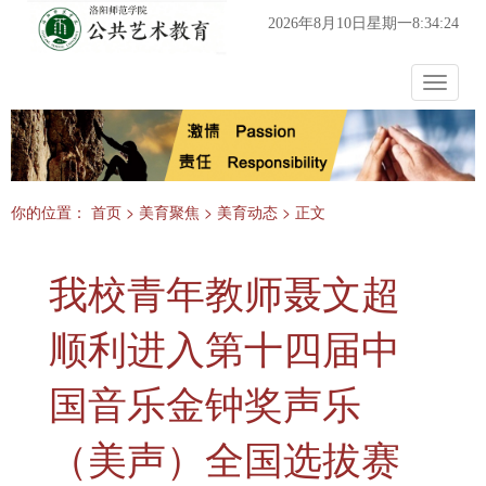
2026年8月10日星期一8:34:24
Toggle
navigat
你的位置：
首页
>
美育聚焦
>
美育动态
> 正文
我校青年教师聂文超
顺利进入第十四届中
国音乐金钟奖声乐
（美声）全国选拔赛