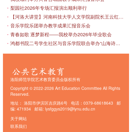
梨园社2026年专场汇报演出顺利举行
【河洛大讲堂】河南科技大学人文学院副院长王云红教授应邀作专题讲座
音乐学院乐团举办教学成果汇报音乐会
青春如歌 逐梦新程——我校举办2026年毕业歌会
鸿都书院二号学生社区与音乐学院联合举办“山海诗恋”合唱思政汇报音乐会
洛阳师范学院艺术教育委员会版权所有
Copyright © 2022-2026 Art Education Committee All Rights
Reserved.
地址： 洛阳市伊滨区吉庆路6号 电话：0379-68618643 邮
编: 471934 邮箱: lysfggys2019@lynu.edu.cn
关于网站
联系我们