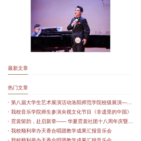
最新文章
热门文章
第八届大学生艺术展演活动洛阳师范学院校级展演——艺术作品专场展览在美术与艺术学院顺利开展
我校音乐学院师生参演央视文化节目《非遗里的中国》
霓裳留韵，赴启新章—— 华夏霓裳社团十八周年庆暨毕业季特别演出圆满落幕
我校顺利举办天香合唱团教学成果汇报音乐会
我校顺利举办天香合唱团教学成果汇报音乐会