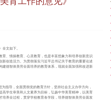
美育工作的意见》
》全文如下。
教育、情操教育、心灵教育，也是丰富想象力和培养创新意识
创新创造活力。为贯彻落实习近平总书记关于教育的重要论述
构建德智体美劳全面培养的教育体系，现就全面加强和改进新
思想为指导，全面贯彻党的教育方针，坚持社会主义办学方向，
提高学生审美和人文素养为目标，弘扬中华美育精神，以美育
才培养全过程，贯穿学校教育各学段，培养德智体美劳全面发