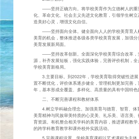
——坚持正确方向。将学校美育作为立德树人的重
化、革命文化、社会主义先进文化教育，引领学生树立
造美好心灵，增强文化自信。
——坚持面向全体。健全面向人人的学校美育育人
美育的机会，整体推进各级各类学校美育发展，加强分类
美育发展新局面。
——坚持改革创新。全面深化学校美育综合改革，
源，补齐发展短板，强化实践体验，完善评价机制，全
学校美育新格局。
3.主要目标。到2022年，学校美育取得突破性
置不断优化，评价体系逐步健全，管理机制更加完善，育
年，基本形成全覆盖、多样化、高质量的具有中国特色
二、不断完善课程和教材体系
4.树立学科融合理念。加强美育与德育、智育、
美育精神与民族审美特质的心灵美、礼乐美、语言美、
育资源。有机整合相关学科的美育内容，推进课程教学
的跨学科教育教学和课外校外实践活动。
5.完善课程设置。学校美育课程以艺术课程为主