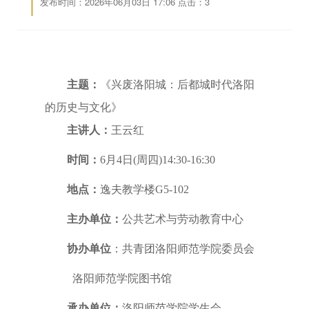
发布时间：2026年06月03日 17:06 点击：
3
主题：
《兴废洛阳城：后都城时代洛阳
的历史与文化
》
主讲人：
王云红
时间：
6月4日(周四)14:30-16:30
地点：
逸夫教学楼G5-102
主办单位：
公共艺术与劳动教育中心
协办单位
：共青团洛阳师范学院委员会
洛阳师范学院图书馆
承办单位：
洛阳师范学院学生会