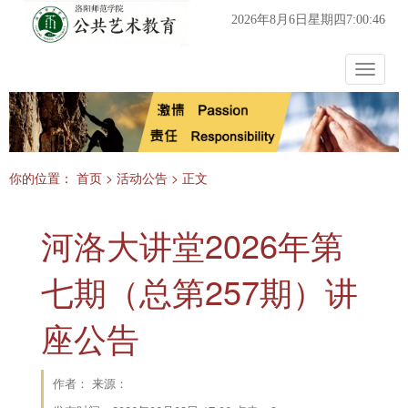
2026年8月6日星期四7:00:46
Toggle
navigat
你的位置：
首页
>
活动公告
> 正文
河洛大讲堂2026年第
七期（总第257期）讲
座公告
作者： 来源：