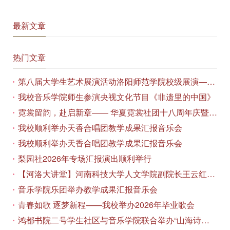
最新文章
热门文章
第八届大学生艺术展演活动洛阳师范学院校级展演——艺术作品专场展览在美术与艺术学院顺利开展
我校音乐学院师生参演央视文化节目《非遗里的中国》
霓裳留韵，赴启新章—— 华夏霓裳社团十八周年庆暨毕业季特别演出圆满落幕
我校顺利举办天香合唱团教学成果汇报音乐会
我校顺利举办天香合唱团教学成果汇报音乐会
梨园社2026年专场汇报演出顺利举行
【河洛大讲堂】河南科技大学人文学院副院长王云红教授应邀作专题讲座
音乐学院乐团举办教学成果汇报音乐会
青春如歌 逐梦新程——我校举办2026年毕业歌会
鸿都书院二号学生社区与音乐学院联合举办“山海诗恋”合唱思政汇报音乐会