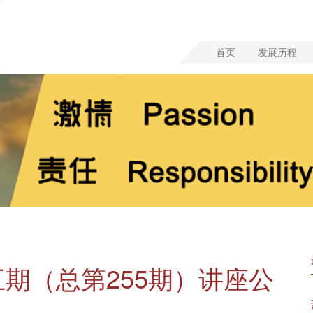
首页
发展历程
五期（总第255期）讲座公