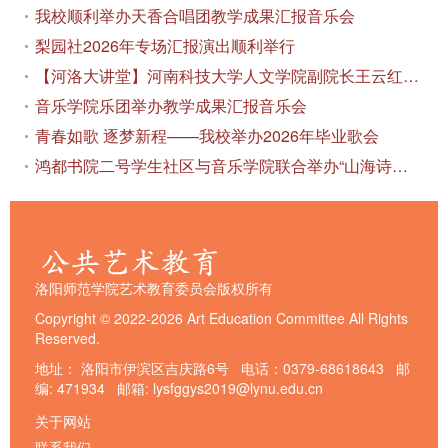
我校顺利举办天香合唱团教学成果汇报音乐会
梨园社2026年专场汇报演出顺利举行
【河洛大讲堂】河南科技大学人文学院副院长王云红教授应邀作专题讲座
音乐学院乐团举办教学成果汇报音乐会
青春如歌 逐梦新程——我校举办2026年毕业歌会
鸿都书院二号学生社区与音乐学院联合举办“山海诗恋”合唱思政汇报音乐会
洛阳师范学院艺术教育委员会版权所有
Copyright © 2022-2026 Art Education Committee All Rights
Reserved.
地址： 洛阳市伊滨区吉庆路6号 电话：0379-68618643 邮
编: 471934 邮箱: lysfggys2019@lynu.edu.cn
关于网站
联系我们