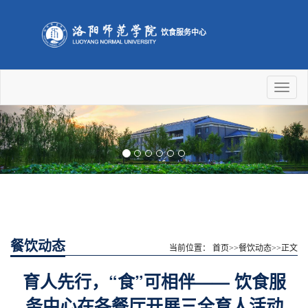
饮食服务中心
Toggl
naviga
Previous
Nex
餐饮动态
当前位置：
首页
>>
餐饮动态
>>
正文
育人先行，“食”可相伴—— 饮食服
务中心在各餐厅开展三全育人活动