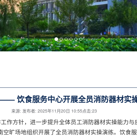
—— 饮食服务中心开展全员消防器材实
来源: 发布者: 2025年11月20日 10:55点击:
23
防工作方针，进一步提升全体员工消防器材实操能力与应
南空旷场地组织开展了全员消防器材实操演练。饮食服