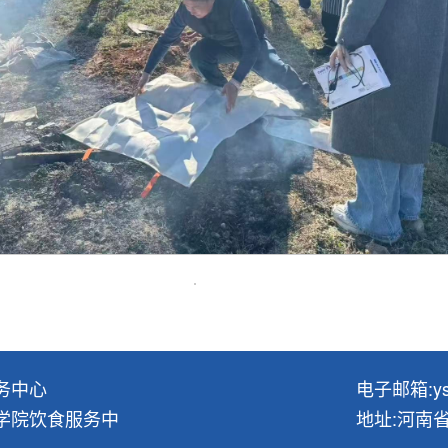
务中心
电子邮箱:ysf
师范学院饮食服务中
地址:河南