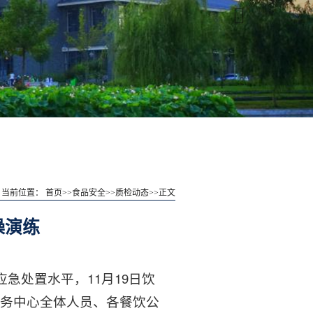
当前位置：
首页
>>
食品安全
>>
质检动态
>>
正文
操演练
急处置水平，11月19日饮
务中心全体人员、各餐饮公