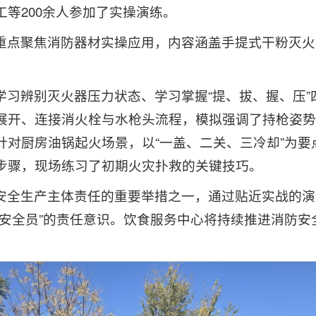
等200余人参加了实操演练。
重点聚焦消防器材实操应用，内容涵盖手提式干粉灭火
学习辨别灭火器压力状态、学习掌握“提、拔、握、压”
展开、连接消火栓与水枪头流程，模拟强调了持枪姿势
针对厨房油锅起火场景，以“一盖、二关、三冷却”为要
步骤，现场练习了初期火灾扑救的关键技巧。
安全生产主体责任的重要举措之一，通过贴近实战的演
是安全员”的责任意识。饮食服务中心将持续推进消防安