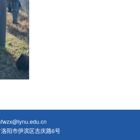
wzx@lynu.edu.cn
省洛阳市伊滨区吉庆路6号