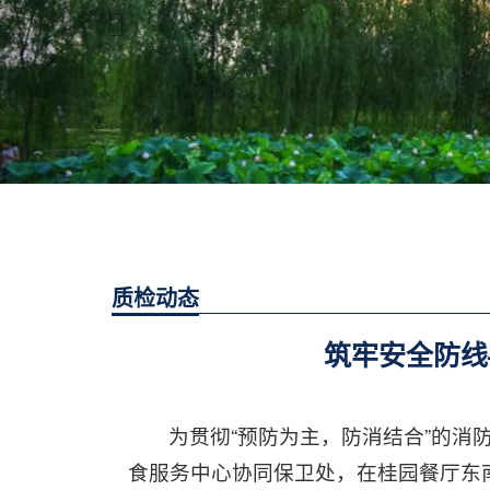
质检动态
筑牢安全防线
为贯彻“预防为主，防消结合”的消
食服务中心协同保卫处，在桂园餐厅东