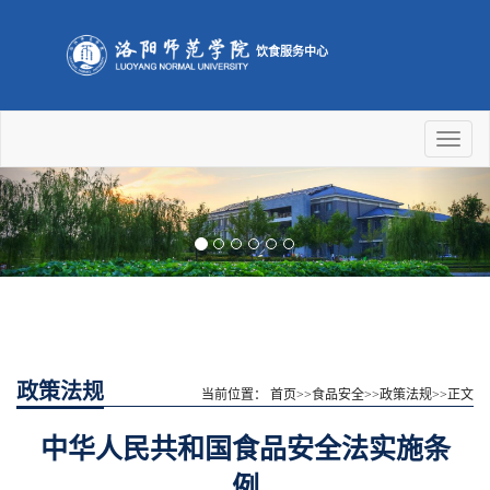
饮食服务中心
Toggl
naviga
Previous
Nex
政策法规
当前位置：
首页
>>
食品安全
>>
政策法规
>>
正文
中华人民共和国食品安全法实施条
例