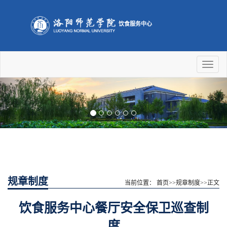
饮食服务中心
Toggl
naviga
Previous
Nex
规章制度
当前位置：
首页
>>
规章制度
>>
正文
饮食服务中心餐厅安全保卫巡查制
度