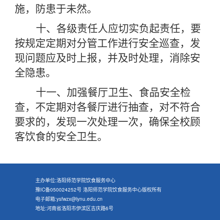
施，防患于未然。
十、各级责任人应切实负起责任，要
按规定定期对分管工作进行安全巡查，发
现问题应及时上报，并及时处理，消除安
全隐患。
十一、加强餐厅卫生、食品安全检
查，不定期对各餐厅进行抽查，对不符合
要求的，发现一次处理一次，确保全校顾
客饮食的安全卫生。
主办单位:洛阳师范学院饮食服务中心
豫IC备050024252号 洛阳师范学院饮食服务中心版权所有
电子邮箱:ysfwzx@lynu.edu.cn
地址:河南省洛阳市伊滨区吉庆路6号