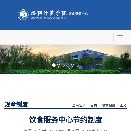
饮食服务中心
Toggl
naviga
Previous
Nex
规章制度
当前位置：
首页
>>
规章制度
>>
正文
饮食服务中心节约制度
来源: 发布者: 2024年08月26日 10:55点击:
131