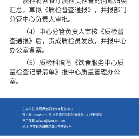
质检将各餐厅质检员检查的问题归类
汇总，草拟《质检督查通报》，并报部门
分管中心负责人审批。
（
4）中心分管负责人审核《质检督
查通报》后，责成质检员发放，并报中心
办公室备案。
（
5）质检科填写《饮食服务中心质
量检查记录清单》报中心质量管理办公
室。
主办单位:洛阳师范学院饮食服务中心
豫IC备050024252号 洛阳师范学院饮食服务中心版权所有
电子邮箱:ysfwzx@lynu.edu.cn
地址:河南省洛阳市伊滨区吉庆路6号