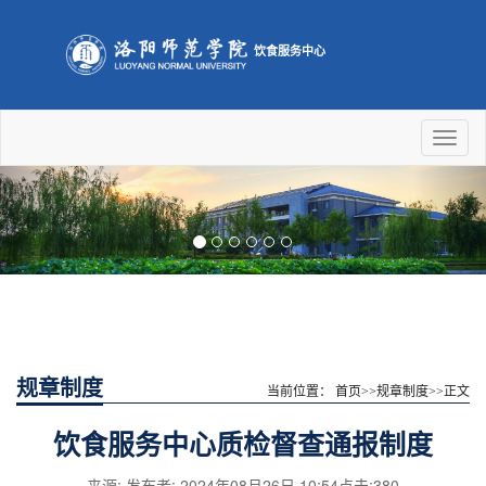
饮食服务中心
Toggl
naviga
Previous
Nex
规章制度
当前位置：
首页
>>
规章制度
>>
正文
饮食服务中心质检督查通报制度
来源: 发布者: 2024年08月26日 10:54点击:
380