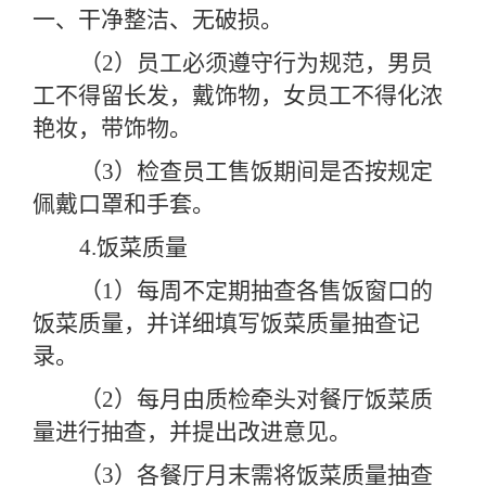
一、干净整洁、无破损。
（
2）员工必须遵守行为规范，男员
工不得留长发，戴饰物，女员工不得化浓
艳妆，带饰物。
（
3）检查员工售饭期间是否按规定
佩戴口罩和手套。
4.饭菜质量
（
1）每周不定期抽查各售饭窗口的
饭菜质量，并详细填写饭菜质量抽查记
录。
（
2）每月由质检牵头对餐厅饭菜质
量进行抽查，并提出改进意见。
（
3）各餐厅月末需将饭菜质量抽查