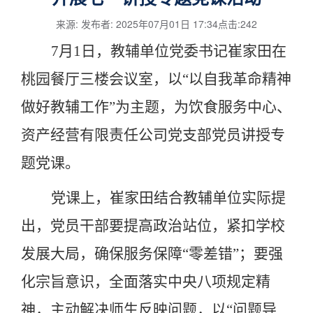
来源: 发布者: 2025年07月01日 17:34点击:
242
7
月
1
日，教辅单位党委书记崔家田在
桃园餐厅三楼会议室，以
“以自我革命精神
做好教辅工作”为主题，为饮食服务中心、
资产经营有限责任公司党支部党员讲授专
题党课。
党课上，崔家田结合教辅单位实际提
出，党员干部要提高政治站位，紧扣学校
发展大局，确保服务保障
“零差错”；要强
化宗旨意识，全面落实中央八项规定精
神，主动解决师生反映问题，以“问题导