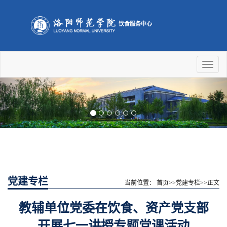
饮食服务中心
Toggl
naviga
Previous
Nex
党建专栏
当前位置：
首页
>>
党建专栏
>>
正文
教辅单位党委在饮食、资产党支部
开展七一讲授专题党课活动