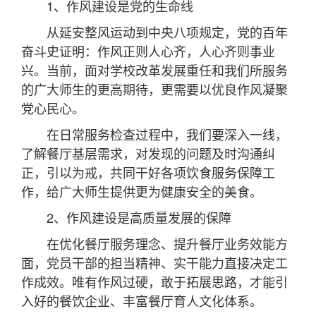
1、‌作风建设是党的生命线‌
从延安整风运动到中央八项规定，党的百年
奋斗史证明：作风正则人心齐，人心齐则事业
兴。当前，面对学校改革发展重任和我们所服务
的广大师生的更高期待，更需要以优良作风凝聚
党心民心。
在日常服务检查过程中，我们要深入一线，
了解餐厅基层需求，对发现的问题及时沟通纠
正，引以为戒，共同干好各项饮食服务保障工
作，给广大师生提供更为健康安全的美食。
2、‌作风建设是高质量发展的保障
在优化餐厅服务理念、提升餐厅业务效能方
面，党员干部的担当精神、实干能力直接决定工
作成效。唯有作风过硬，敢于拓展思路，才能引
入好的餐饮企业、丰富餐厅育人文化体系。