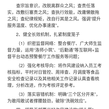
查宗旨意识，改脱离群众之风；查责任落
实，改敷衍塞责之风；查执行效能，改庸懒散拖
之风；查纪律规矩，改自行其是之风。强调“提升
服务温度、优化办事速度”。
2、‌健全长效机制，扎紧制度笼子‌
（1）‌织密监督网络‌：整合餐厅、广大师生监
督力量，运用“洛师小筑”、“后勤通”等互联网+监
督平台动态预警餐厅工作服务等问题；
（2）‌强化考核导向‌：将作风建设纳入员工考
核指标，平时对日管控、周排查、月调度等食品
安全检查记录以及其他相关工作记录认真查看梳
理，分析改进，作为考核评定参考。
（3）‌落实容错机制‌：明确“三个区分开来”，
为敢闯敢试者撑腰鼓劲，破除“洗碗效应”。