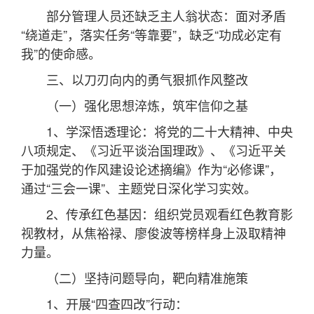
部分管理人员还缺乏主人翁状态：面对矛盾
“绕道走”，落实任务“等靠要”，缺乏“功成必定有
我”的使命感。
‌三、以刀刃向内的勇气狠抓作风整改‌
（一）‌强化思想淬炼，筑牢信仰之基‌
1、‌学深悟透理论‌：将党的二十大精神、中央
八项规定、《习近平谈治国理政》、《习近平关
于加强党的作风建设论述摘编》作为“必修课”，
通过“三会一课”、主题党日深化学习实效。
2、‌传承红色基因‌：组织党员观看红色教育影
视教材，从焦裕禄、廖俊波等榜样身上汲取精神
力量。
（二）‌坚持问题导向，靶向精准施策‌
1、‌开展“四查四改”行动‌：