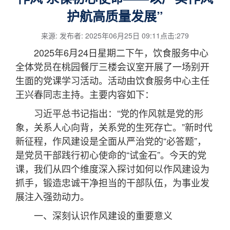
护航高质量发展”
来源: 发布者: 2025年06月25日 09:11点击:
279
2025年6月24日星期二下午，饮食服务中心
全体党员在桃园餐厅三楼会议室开展了一场别开
生面的党课学习活动。活动由饮食服务中心主任
王兴春同志主持。主要内容如下：
习近平总书记指出：“党的作风就是党的形
象，关系人心向背，关系党的生死存亡。”新时代
新征程，作风建设是全面从严治党的“必答题”，
是党员干部践行初心使命的“试金石”。今天的党
课，我们从四个维度深入探讨如何以作风建设为
抓手，锻造忠诚干净担当的干部队伍，为事业发
展注入强劲动力。
‌一、深刻认识作风建设的重要意义‌