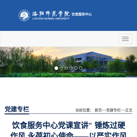
饮食服务中心
Toggl
naviga
Previous
Nex
党建专栏
当前位置：
首页
>>
党建专栏
>>
正文
饮食服务中心党课宣讲“ ‌锤炼过硬
作风 永葆初心使命——以严实作风