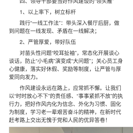
‌四、领导干部要当好作风建设的“领头雁”‌
1、‌以上率下，树立标杆‌
践行“一线工作法”：带头深入餐厅后厨，做
到问题在一线发现、矛盾在一线解决；
2、‌严管厚爱，带好队伍‌
对苗头性问题“咬耳扯袖”，常态化开展谈心
谈话，防止“小毛病”演变成“大问题”；关心员工身
心健康，落实好休假、奖励等制度，让严管与厚
爱同向发力。
作风建设永远在路上，应常抓不懈。让我们
以“时时放心不下”的责任感、“事事紧抓不放”的执
行力，把好作风内化为信念、外化为习惯、固化
为制度，学习老一辈艰苦奋斗的精神，在新时代
赶考路上交出无愧于党和人民的优异答卷！