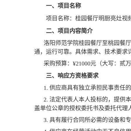
一、项目名称
项目名称：桂园餐厅明厨亮灶视
二、项目内容简介
洛阳师范学院桂园餐厅至桃园餐
通，运行可靠。具体需求、技术要求
采购预算：
¥21000元（大写：
三、
响应方
资格要求
1. 供应商具有独立承担民事责
2. 法定代表人本人投标的，提
盖单位公章的授权委托书及委托代理
3. 具有履行合同所必需的设备和