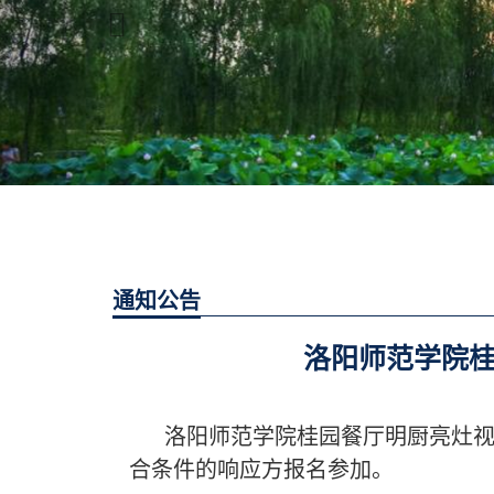
通知公告
洛阳师范学院
洛阳师范学院桂园餐厅明厨亮灶
合条件的响应方报名参加。