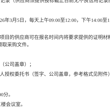
信用记录（供应商须提供投标截止日前无不良信用记录
2
6
年
3
月
5
日，
每天上午
09:00至12:00，下午14:0
与项目的供应商可在报名时间内将要求提供的证明材
领取采购文件。
件（公司盖章）；
人授权委托书（签字、公司盖章，参考格式见附件
0
0分。
三楼会议室。