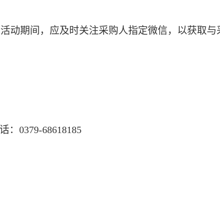
购活动期间，应及时关注采购人指定微信，以获取与
话：
0379-6861
8185