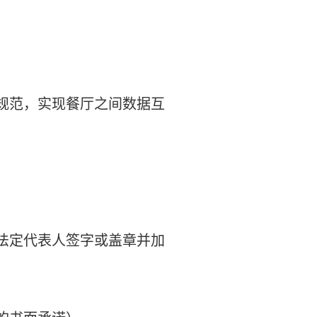
规范，实现餐厅之间数据互
；
供法定代表人签字或盖章并加