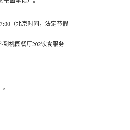
的书面承诺）。
0至17:00（北京时间，法定节假
料
到桃园餐厅
202饮食服务
）。