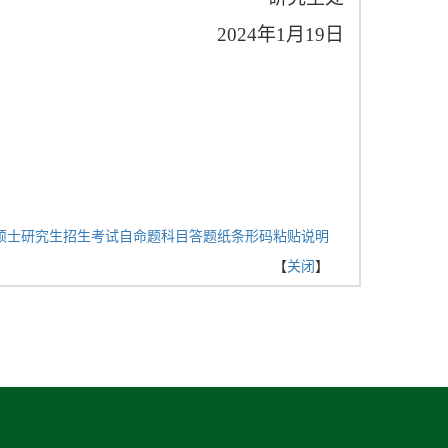
2024年1月19日
年硕士研究生招生考试自命题科目答题纸条形码粘贴说明
【
关闭
】