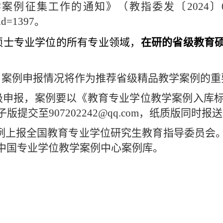
案例征集工作的通知》（教指委发〔2024〕
p?id=1397。
硕士专业学位的所有专业领域，
在研的省级教育
，案例申报情况将作为推荐省级精品教学案例的重
极申报，案例要以《教育专业学位教学案例入库标
提交至907202242@qq.com，纸质版同时
案例上报全国教育专业学位研究生教育指导委员会
中国专业学位教学案例中心案例库。