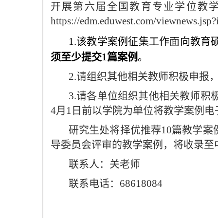
开展第六届全国教育专业学位教学
https://edm.eduwest.com/viewnews.js
1.
该教学案例征集工作面向教育
须至少提交1篇案例
。
2.请组织其他相关教师积极申报
3.请各单位组织其他相关教师积
4月1日前以学院为单位将教学案例电子版
研究生处将择优推荐10篇教学
导委员会评审的教学案例，将收录至
联系人：关老师
联系电话：68618084