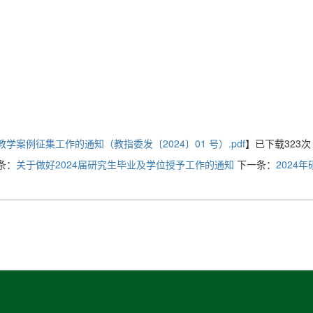
案例征集工作的通知（教指委发〔2024〕01 号）.pdf
】已下载
323
次
条：
关于做好2024届研究生毕业及学位授予工作的通知
下一条：
2024