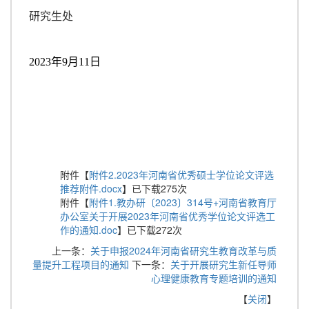
研究生处
20
2
3
年
9
月
1
1
日
附件【
附件2.2023年河南省优秀硕士学位论文评选
推荐附件.docx
】已下载
275
次
附件【
附件1.教办研〔2023〕314号+河南省教育厅
办公室关于开展2023年河南省优秀学位论文评选工
作的通知.doc
】已下载
272
次
上一条：
关于申报2024年河南省研究生教育改革与质
量提升工程项目的通知
下一条：
关于开展研究生新任导师
心理健康教育专题培训的通知
【
关闭
】