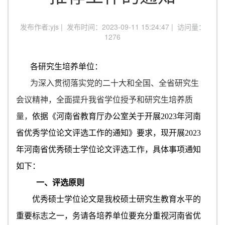
发布作者:yjs | 发布时间：2023-09-11 15:24:47 | 访问量：
1276
各研究生培养单位：
为深入贯彻落实党的二十大和全国、全省研究生
会议精神，全面提升我省学位授予和研究生培养质
量，
依据《河南省教育厅
办公室
关于开展
20
23
年
河南
省
优秀学位论文评选工作的通知》要求
，
现
开展
2
023
年河南省优秀硕士学位论文评选工作
，
具体
事项通知
如下：
一、评选原则
优秀硕士学位论文是我校硕士研究生教育水平的
重要标志之一，务请各培养单位要充分重视河南省优