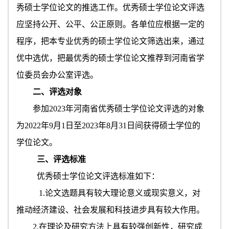
秀硕士学位论文的推选工作。优秀硕士学位论文评选
应坚持公开、公平、公正原则。各单位应根据一定的
程序，把
本专业
优秀的硕士学位论文筛选出来，通过
优中选优，把最优秀的硕士学位论文推荐到河南省学
位委员会办公室评选。
二、评选对象
参加
20
23
年河南省优秀硕士学位论文评选的对象
为
202
2
年
9月1日至202
3
年
8月31日间获得硕士学位的
学位论文。
三、评选标准
优秀硕士学位论文评选标准如下：
1.论文选题具有较大理论意义或现实意义，对
推动经济建设、社会发展和科技进步具有较大作用。
2.在理论及研究方法上具有较强创新性，研究成