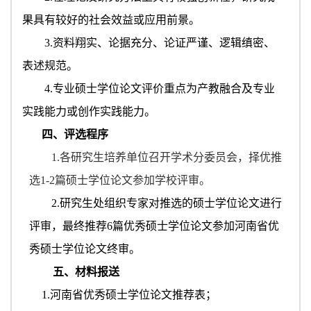
果具有较好的社会效益或应用前景。
3.资料翔实、论据充分、论证严谨、逻辑缜密、
表述规范。
4.专业硕士学位论文评价重点为产教融合及专业
实践能力或创作实践能力。
四、评选程序
1.各研究生培养单位召开学术分委员会，择优推
选
1-2篇
硕士学位论文参加学校评审。
2.
研究生处组织专家
对推选的硕士学位论文进行
评审，最终推荐
6
篇优秀硕士学位论文参加河南省优
秀硕士学位论文终审。
五、
材料
报送
1.河南省优秀硕士学位论文推荐表
；