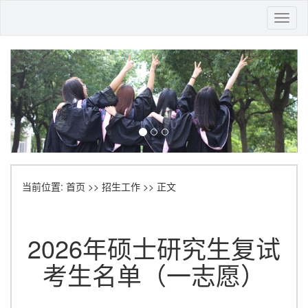
Toggl
naviga
当前位置:
首页
>>
招生工作
>> 正文
2026年硕士研究生复试
考生名单（一志愿）