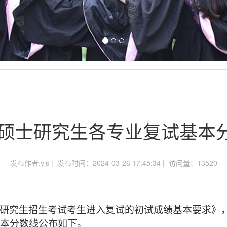
4年硕士研究生各专业复试基本
发布作者:yjs | 发布时间：2024-03-26 17:45:34 | 访问量：
13520
研究生招生考试考生进入复试的初试成绩基本要求》
本分数线公布如下。