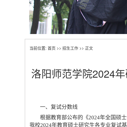
当前位置:
首页
>>
招生工作
>> 正文
洛阳师范学院202
一、复试分数线
根据教育部公布的《
2024
年全国硕士
我校
2024
年教育硕士研究生各专业复试基