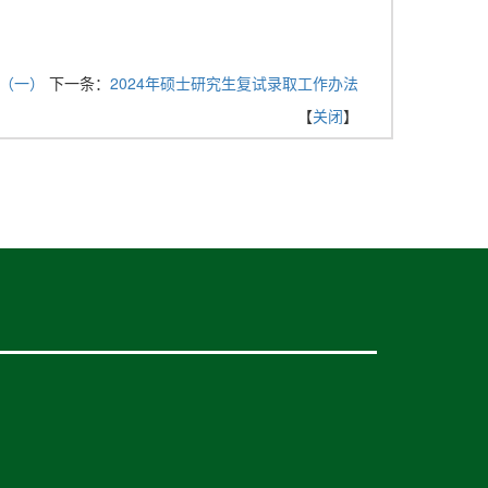
单（一）
下一条：
2024年硕士研究生复试录取工作办法
【
关闭
】