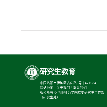
研究生教育
中国洛阳市伊滨区吉庆路6号 | 471934
网站地图┊关于我们┊联系我们
版权所有 © 洛阳师范学院党委研究生工作部
（研究生处）