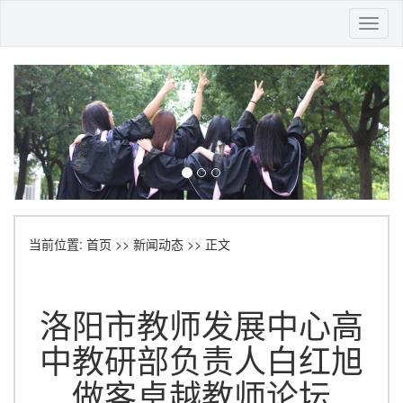
Toggl
naviga
当前位置:
首页
>>
新闻动态
>> 正文
洛阳市教师发展中心高
中教研部负责人白红旭
做客卓越教师论坛