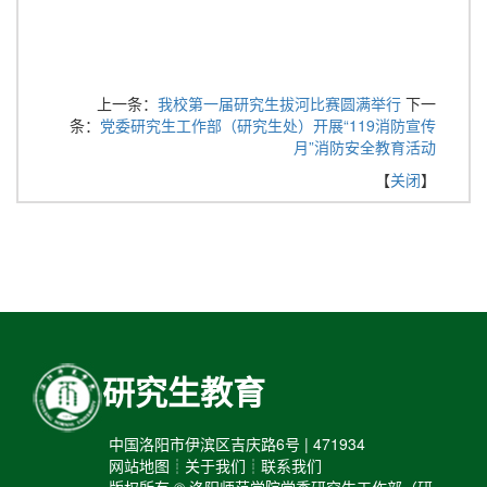
上一条：
我校第一届研究生拔河比赛圆满举行
下一
条：
党委研究生工作部（研究生处）开展“119消防宣传
月”消防安全教育活动
【
关闭
】
研究生教育
中国洛阳市伊滨区吉庆路6号 | 471934
网站地图┊关于我们┊联系我们