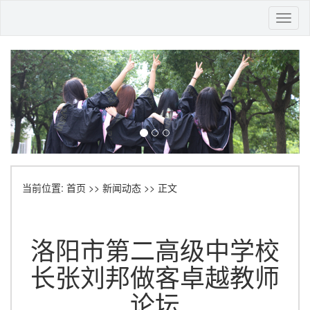
Toggl
naviga
当前位置:
首页
>>
新闻动态
>> 正文
洛阳市第二高级中学校
长张刘邦做客卓越教师
论坛