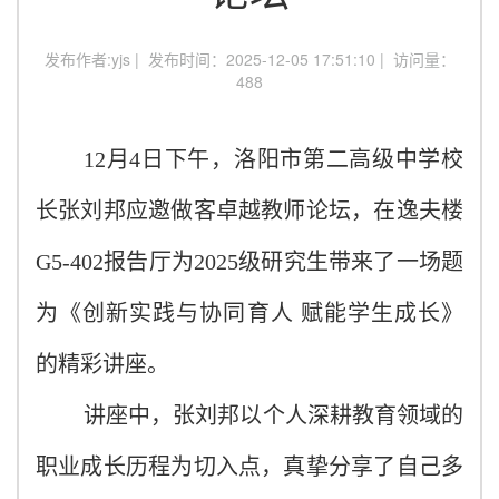
发布作者:yjs | 发布时间：2025-12-05 17:51:10 | 访问量：
488
1
2
月
4
日下午
，洛阳市第二高级中学校
长张刘邦应邀做客卓越教师论坛，在逸夫楼
G5-402报告厅为2025级研究生带来了一场题
为《创新实践与协同育人 赋能学生成长》
的精彩讲座。
讲座中，张刘邦以个人深耕教育领域的
职业成长历程为切入点，真挚分享了自己多