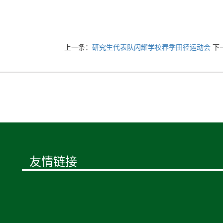
上一条：
研究生代表队闪耀学校春季田径运动会
下
友情链接