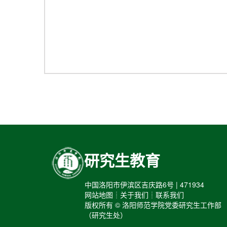
研究生教育
中国洛阳市伊滨区吉庆路6号 | 471934
网站地图┊关于我们┊联系我们
版权所有 © 洛阳师范学院党委研究生工作部
（研究生处）