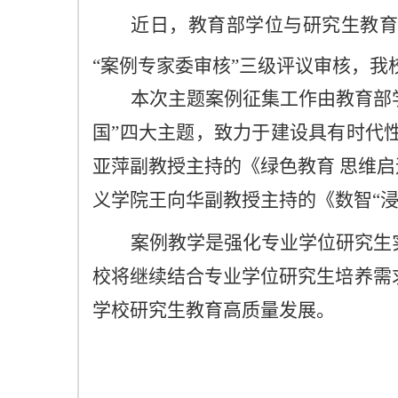
近日，
教育部学位与研究生教
“案例专家委审核”三级评议审核
，
我
本次主题案例征集工作由教育部
国
”四大主题
，
致力于建设具有时代
亚萍副教授主持的
《绿色教育
思维启
义
学院
王向华副教授
主持的《数智
“
案例教学是强化专业学位研究生
校将继续结合专业学位研究生培养需
学校
研究生教育高质量发展。