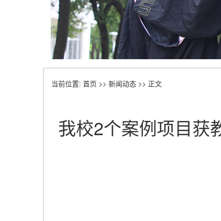
当前位置:
首页
>>
新闻动态
>> 正文
我校2个案例项目获