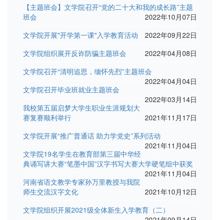
【主题班会】文学院召开“党的二十大和我的成长路”主题
班会
2022年10月07日
文学院开展"开学第一课"入学教育活动
2022年09月22日
文学院组织展开反诈防骗主题班会
2022年04月08日
文学院召开“清明追思，缅怀先烈”主题班会
2022年04月04日
文学院召开毕业班就业主题班会
2022年03月14日
我校第五届启梦大学生职业生涯规划大
赛复赛顺利举行
2021年11月17日
文学院开展“推广普通话 助力学党史”系列活动
2021年11月04日
文学院19名学生在教育部第三届中华经
典诵写讲大赛“笔墨中国”汉字书写大赛大学硬笔组中获奖
2021年11月04日
河南省语文教学专家孙万里教授与我院
师生交流汉字文化
2021年10月12日
文学院组织开展2021级全体新生入学教育（二）
2021年09月14日