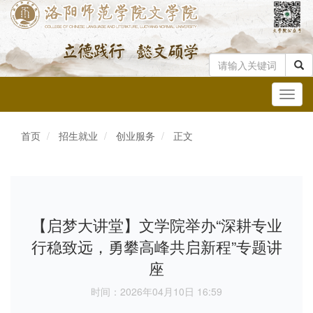
Toggl
navig
首页
招生就业
创业服务
正文
【启梦大讲堂】文学院举办“深耕专业
行稳致远，勇攀高峰共启新程”专题讲
座
时间：2026年04月10日 16:59