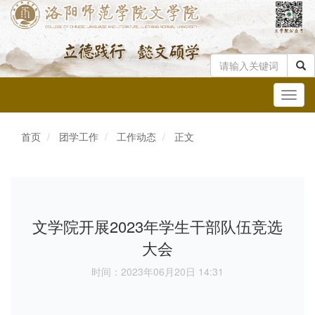
Toggl
navig
首页
团学工作
工作动态
正文
文学院开展2023年学生干部队伍竞选
大会
时间：2023年06月20日 14:31