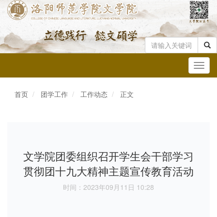
Toggl
navig
首页
团学工作
工作动态
正文
文学院团委组织召开学生会干部学习
贯彻团十九大精神主题宣传教育活动
时间：2023年09月11日 10:28