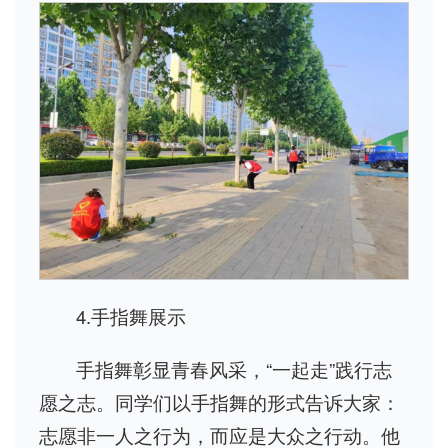
4.手指舞展示
手指舞彰显青春风采，“一起走”践行志
愿之志。同学们以手指舞的形式告诉大家：
志愿非一人之行为，而应是大众之行动。他