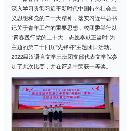
深入学习贯彻习近平新时代中国特色社会主
义思想和党的二十大精神，落实习近平总书
记关于青年工作的重要思想，校团委举行以
“青春践行党的二十大，志愿奉献正当时”为
主题的第二十四届“先锋杯”主题团日活动。
2022级汉语言文学三班团支部代表文学院参
加了此次比赛，并在评选中荣获一等奖。