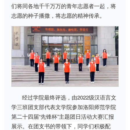
们将同各地千千万万的青年志愿者一起，将
志愿的种子播撒，将志愿的精神传承。
经过学院最终评选，由2022级汉语言文
学三班团支部代表文学院参加洛阳师范学院
第二十四届“先锋杯”主题团日活动大赛汇报
展示。
在团支书的带领下，同学们积极配