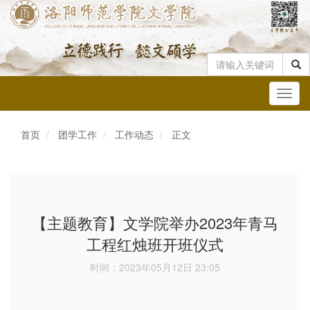
Toggl
navig
首页
团学工作
工作动态
正文
【主题教育】文学院举办2023年青马
工程红烛班开班仪式
时间：2023年05月12日 23:05