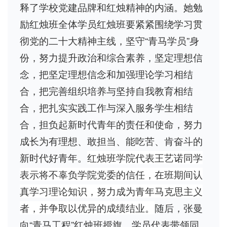
释了学校党建品牌和红烛精神的内涵。她勉
励红烛班全体学员红烛班要紧紧围绕学习贯
彻党的二十大精神主线，坚守“青马学员”身
份，努力提升政治和综合素养，坚定理想信
念，把坚定理想信念和加强理论学习相结
合，把完善组织培养与坚持自我教育相结
合，把扎实实践工作与深入服务学生相结
合，担负起新时代青年的责任和使命，努力
成长为有理想、敢担当、能吃苦、肯奋斗的
新时代好青年。
红烛班学院代表王艺诺同学
表示将不辜负学院党委的信任，在班期间认
真学习理论知识，努力成为青年马克思主义
者，并争取以优异的成绩结业。
随后，张曼
向“青马工程”红烛班授旗，学员代表带领同