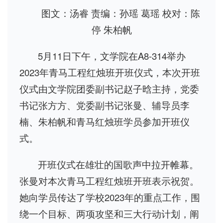
图文：汤睿 责编：孙瑶 葛瑶 校对：陈
停 朱柏帆
5月11日下午，文学院在A8-314举办
2023年青马工程红烛班开班仪式，本次开班
仪式由文学院团委副书记赵子晗主持，党委
书记张方方、党委副书记张曼、辅导员李
楠、朱柏帆和青马红烛班学员参加开班仪
式。
开班仪式在雄壮的国歌声中拉开帷幕。
张曼对本次青马工程红烛班开班表示祝贺。
她向学员传达了学校2023年的重点工作，围
绕一个目标、两项攻坚和三大行动计划，阐