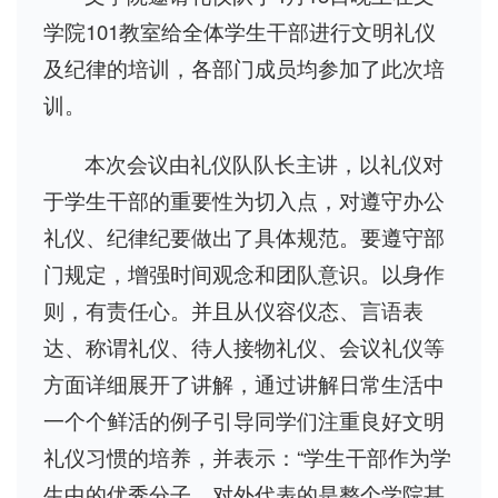
学院101教室给全体学生干部进行文明礼仪
及纪律的培训，各部门成员均参加了此次培
训。
本次会议由礼仪队队长主讲，以礼仪对
于学生干部的重要性为切入点，对遵守办公
礼仪、纪律纪要做出了具体规范。要遵守部
门规定，增强时间观念和团队意识。以身作
则，有责任心。并且从仪容仪态、言语表
达、称谓礼仪、待人接物礼仪、会议礼仪等
方面详细展开了讲解，通过讲解日常生活中
一个个鲜活的例子引导同学们注重良好文明
礼仪习惯的培养，并表示：“学生干部作为学
生中的优秀分子，对外代表的是整个学院甚