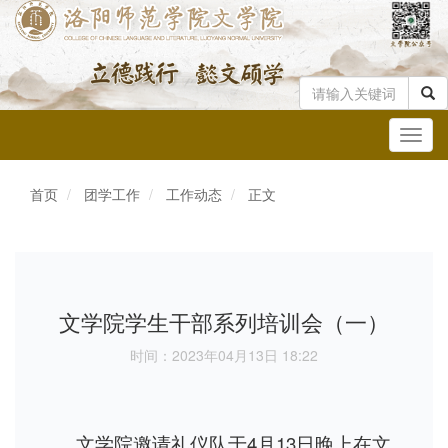
Toggl
navig
首页
团学工作
工作动态
正文
文学院学生干部系列培训会（一）
时间：2023年04月13日 18:22
文学院邀请礼仪队于4月13日晚上在文