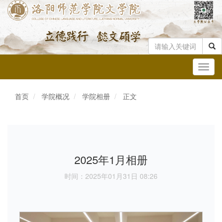
Toggl
navig
首页
学院概况
学院相册
正文
2025年1月相册
时间：2025年01月31日 08:26