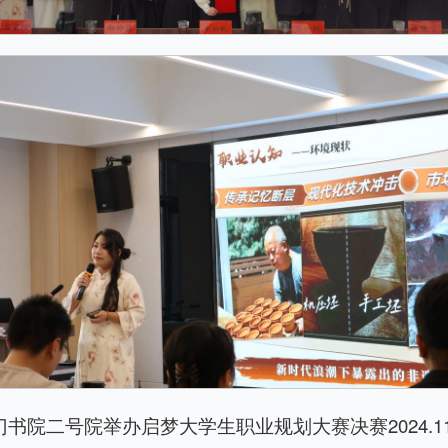
门书院二号院举办启梦大学生职业规划大赛决赛2024.11.