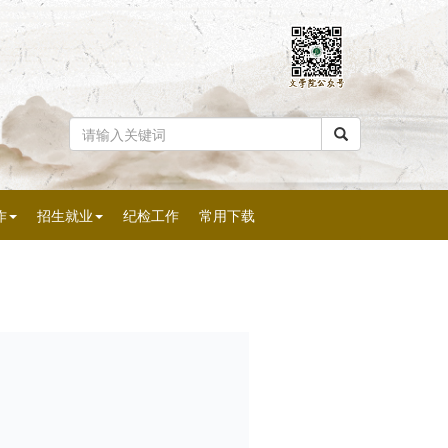
作
招生就业
纪检工作
常用下载