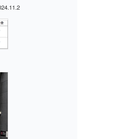
.11.2