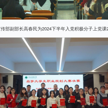
传部副部长高春民为2024下半年入党积极分子上党课2024