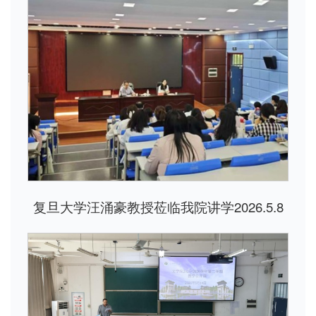
复旦大学汪涌豪教授莅临我院讲学2026.5.8