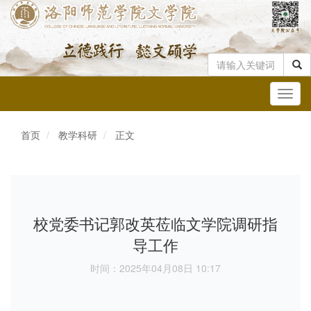
Toggl
navig
首页
教学科研
正文
校党委书记郭改英莅临文学院调研指
导工作
时间：2025年04月08日 10:17