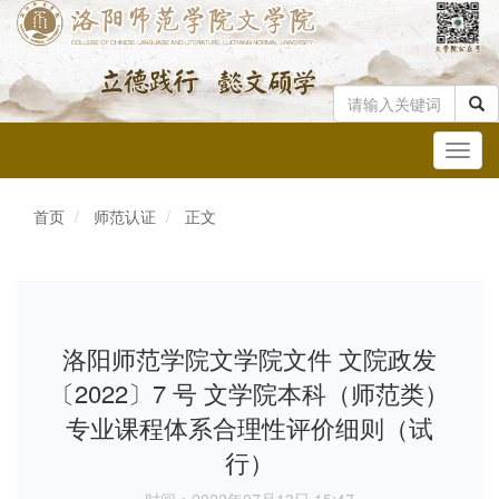
Toggl
navig
首页
师范认证
正文
洛阳师范学院文学院文件 文院政发
〔2022〕7 号 文学院本科（师范类）
专业课程体系合理性评价细则（试
行）