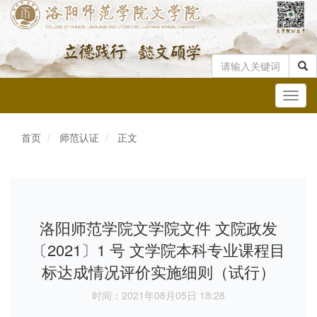
Toggl
navig
首页
师范认证
正文
洛阳师范学院文学院文件 文院政发
〔2021〕1 号 文学院本科专业课程目
标达成情况评价实施细则（试行）
时间：2021年08月05日 18:28