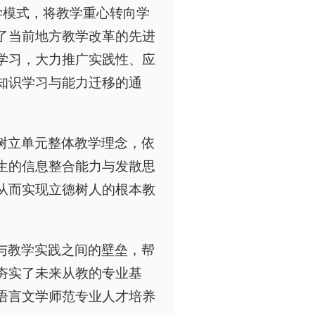
学模式，将教学重心转向学
了当前地方教学改革的先进
学习，大力推广实践性、应
知识学习与能力迁移的通
树立单元整体教学理念，依
生的信息整合能力与发散思
从而实现立德树人的根本教
与教学实践之间的壁垒，帮
夯实了未来从教的专业基
语言文学师范专业人才培养