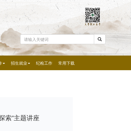
作
招生就业
纪检工作
常用下载
探索”主题讲座