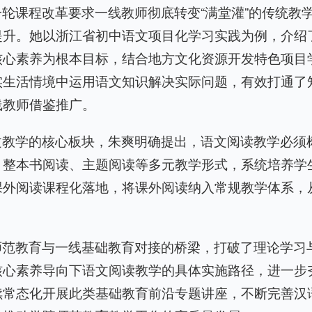
轮课程改革要求一线教师彻底转变“满堂灌”的传统教
提升。她以浙江省初中语文项目化学习实践为例，介绍
核心素养为根本目标，结合地方文化资源开发特色项目
实生活情境中运用语文知识解决实际问题，有效打通了
线教师借鉴推广。
文教学的核心板块，朱爽明确提出，语文阅读教学必须
、整本书阅读、主题阅读等多元教学形式，系统培养学
课外阅读课程化落地，将课外阅读纳入常规教学体系，
师范教育与一线基础教育对接的桥梁，打破了理论学习
核心素养导向下语文阅读教学的具体实施路径，进一步
续常态化开展此类基础教育前沿专题讲座，不断完善汉