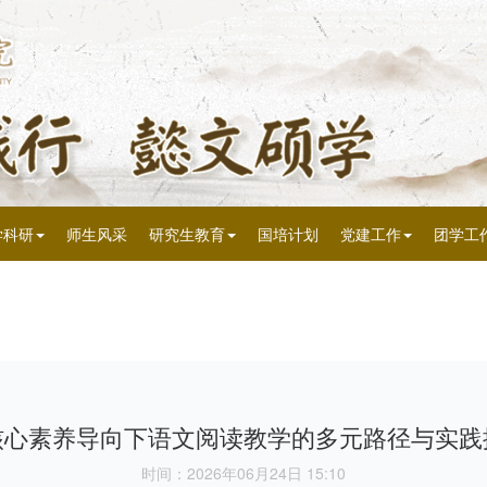
学科研
师生风采
研究生教育
国培计划
党建工作
团学工
核心素养导向下语文阅读教学的多元路径与实践
时间：2026年06月24日 15:10