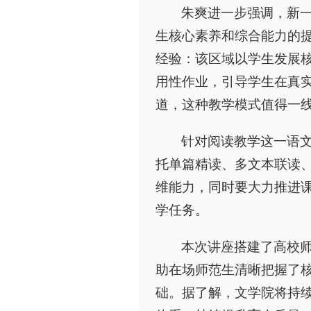
朱爽进一步强调，新一
生核心素养和综合能力的
经验：该区域以学生发展
用性作业，引导学生在真
道，这种教学模式值得一
针对阅读教学这一语
托单篇精读、多文本联读
维能力，同时要大力推进
学任务。
本次讲座搭建了高校
助在场师范生清晰把握了
础。据了解，文学院将持