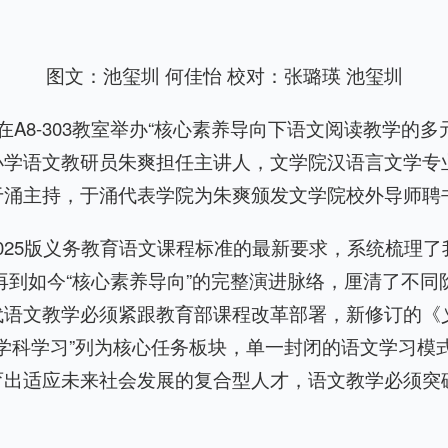
图文：池玺圳 何佳怡 校对：张璐瑛 池玺圳
在A8-303教室举办“核心素养导向下语文阅读教学的
小学语文教研员朱爽担任主讲人，文学院汉语言文学专
于涌主持，于涌代表学院为朱爽颁发文学院校外导师聘
025版义务教育语文课程标准的最新要求，系统梳理
”，再到如今“核心素养导向”的完整演进脉络，厘清了不
代语文教学必须紧跟教育部课程改革部署，新修订的《
“跨学科学习”列为核心任务板块，单一封闭的语文学习
育出适应未来社会发展的复合型人才，语文教学必须突