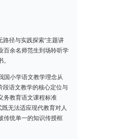
多元路径与实践探索”主题讲
业百余名师范生到场聆听学
书。
了我国小学语文教学理念从
同阶段语文教学的核心定位与
义务教育语文课程标准
模式既无法适应现代教育对人
破传统单一的知识传授框