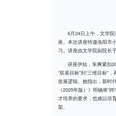
6月24日上午，文学院
座。本次讲座特邀洛阳市
习。讲座由文学院副院长
讲座伊始，朱爽紧扣2
“双基目标”到“三维目标
发展逻辑。她指出，新时
（2025年版）》明确将
才培养的要求，也难以培
架。