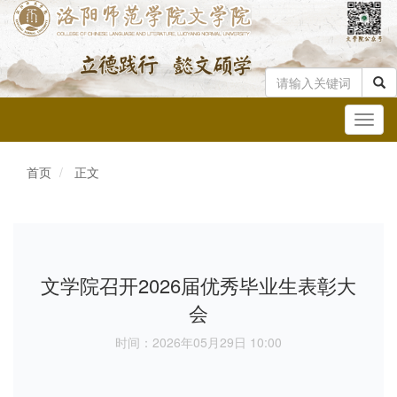
Toggl
navig
首页
正文
文学院召开2026届优秀毕业生表彰大
会
时间：2026年05月29日 10:00