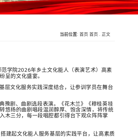
当前位置:
首页
首页
.
正文
范学院2026年乡土文化能人（表演艺术）高素
彩纷呈的文化盛宴。
基层文化服务实践深度结合，让参训学员在舞台
典豫剧、曲剧选段表演。《花木兰》《穆桂英挂
转悠扬的曲剧唱段温润醇厚、饱含深情，将传统
入木三分，每一段唱腔都引得台下观众阵阵掌
也搭建起文化能人服务基层的实践平台，让高素质