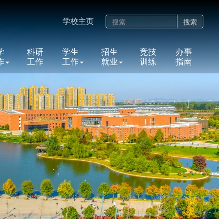
学校主页
搜索
学
科研
学生
招生
竞技
办事
作
工作
工作
就业
训练
指南