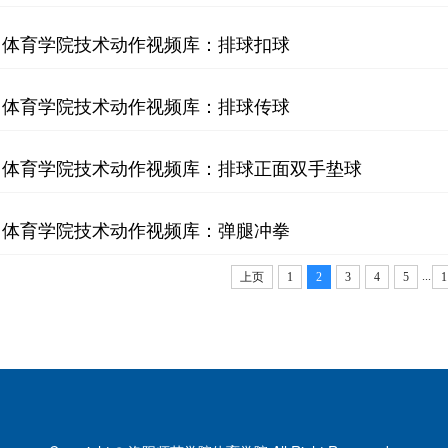
体育学院技术动作视频库：排球扣球
体育学院技术动作视频库：排球传球
体育学院技术动作视频库：排球正面双手垫球
体育学院技术动作视频库：弹腿冲拳
...
上页
1
2
3
4
5
1